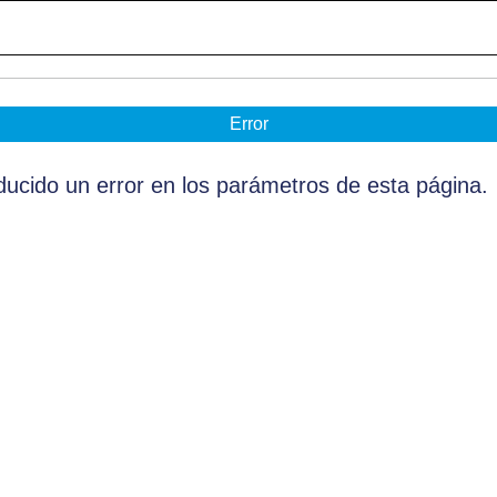
Error
ucido un error en los parámetros de esta página.